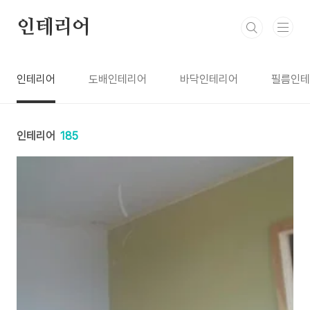
본문 바로가기
인테리어
인테리어
도배인테리어
바닥인테리어
필름인테
인테리어
185