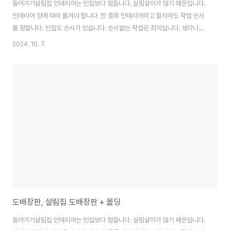
들어가기살림집 인테리어는 빈집보다 힘듭니다. 살림살이가 많기 때문입니다.
인테리어 양에 따라 옮겨야 합니다. 한 종류 인테리어라고 할지라도 작업 순서
를 정합니다. 빈집도 순서가 있습니다. 순서없는 작업은 최악입니다. 생각나는
데로, 눈에 보이는 데로 할 수 없습니다. 효율적 결과는 빠른 상황 파악입니다.
2024. 10. 7.
살림집 인테리어는 경험의 끝판왕입니다. 작업 순서에 대해 깊은 고민이 필요
합니다. 살림집에 대한 몰딩, 도배, 장판, 자신 없지 않으시죠? 이 집은 어떤 집
일까이사를 해본 경험이 있습니까? 집 안에 있는 모든 짐을 구경하는 시간이었
을 것입니다. 작은 책부터 큰 침대까지 굉장합니다. 정돈이 잘 된 상태로 이사짐
차량에 모두 적재됩니다. 정리나 정돈이 안 된 상태는 더 많은 공간이 필요합니
다. 인테리어의 또..
도배장판, 살림집 도배장판 + 몰딩
들어가기살림집 인테리어는 빈집보다 힘듭니다. 살림살이가 많기 때문입니다.