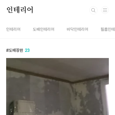
본문 바로가기
인테리어
인테리어
도배인테리어
바닥인테리어
필름인테
도배장판
23