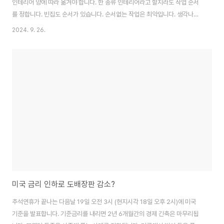
인테리어 양에 따라 옮겨야 합니다. 한 종류 인테리어라고 할지라도 작업 순서
를 정합니다. 빈집도 순서가 있습니다. 순서없는 작업은 최악입니다. 생각나는
데로, 눈에 보이는 데로 할 수 없습니다. 효율적 결과는 빠른 상황 파악입니다.
2024. 9. 26.
살림집 인테리어는 경험의 끝판왕입니다. 작업 순서에 대해 깊은 고민이 필요
합니다. 살림집에 대한 몰딩, 도배, 장판, 자신 없지 않으시죠? 이 집은 어떤 집
일까이사를 해본 경험이 있습니까? 집 안에 있는 모든 짐을 구경하는 시간이었
을 것입니다. 작은 책부터 큰 침대까지 굉장합니다. 정돈이 잘 된 상태로 이사짐
차량에 모두 적재됩니다. 정리나 정돈이 안 된 상태는 더 많은 공간이 필요합니
다. 인테리어의 또..
미국 금리 인하로 도배장판 감소?
추석연휴가 끝나는 다음날 19일 오전 3시 (현지시각 18일 오후 2시)에 미국
기준을 발표합니다. 기준금리를 내리면 2년 6개월간의 경제 긴축은 마무리됩