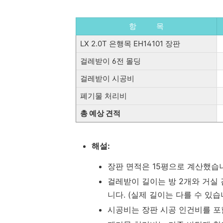
항 목
LX 2.0T 은행목 EH14101 장판
걸레받이 6전 몰딩
걸레받이 시공비
폐기물 처리비
총 예상 견적
해설:
장판 면적은 15평으로 계산했습
걸레받이 길이는 방 2개와 거실
니다. (실제 길이는 다를 수 있습
시공비는 장판 시공 인건비를 포