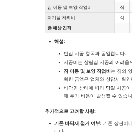
짐 이동 및 보양 작업비
식
폐기물 처리비
식
총 예상 견적
해설:
빈집 시공 항목과 동일합니다.
시공비는 살림집 시공의 어려움으
짐 이동 및 보양 작업비
는 짐의 
확한 금액은 업체와 상담시 확인
바닥면 상태에 따라 당일 시공이 안
해 추가 비용이 발생될 수 있습니
추가적으로 고려할 사항:
기존 바닥재 철거 여부:
기존 장판이나
니다.