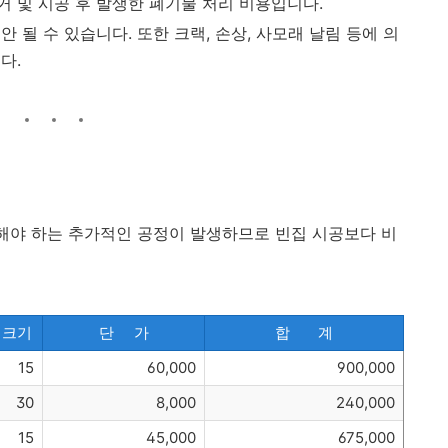
거 및 시공 후 발생한 폐기물 처리 비용입니다.
 될 수 있습니다. 또한 크랙, 손상, 사모래 날림 등에 의
다.
 해야 하는 추가적인 공정이 발생하므로 빈집 시공보다 비
크기
단 가
합 계
15
60,000
900,000
30
8,000
240,000
15
45,000
675,000