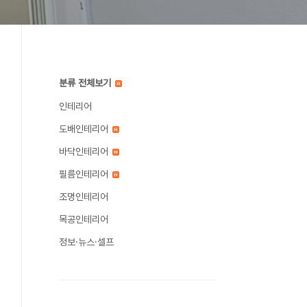
분류 전체보기
인테리어
도배인테리어
바닥인테리어
필름인테리어
조명인테리어
목공인테리어
정보·뉴스·셀프