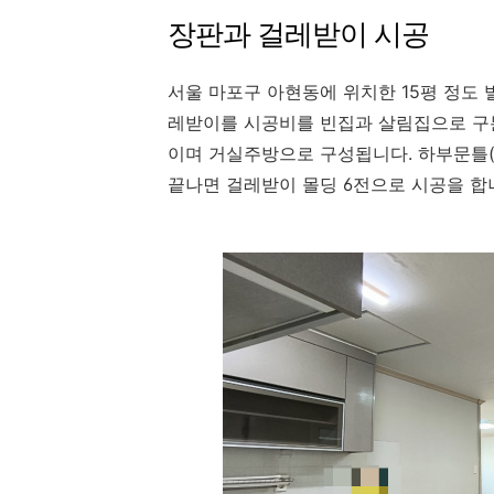
장판과 걸레받이 시공
서울 마포구 아현동에 위치한 15평 정도 빌라
레받이를 시공비를 빈집과 살림집으로 구
이며 거실주방으로 구성됩니다. 하부문틀(
끝나면 걸레받이 몰딩 6전으로 시공을 합