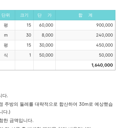
단위
크기
단 가
합 계
평
15
60,000
900,000
m
30
8,000
240,000
평
15
30,000
450,000
식
1
50,000
50,000
1,640,000
니다.
 겸 주방의 둘레를 대략적으로 합산하여 30m로 예상했습
니다.)
함한 금액입니다.