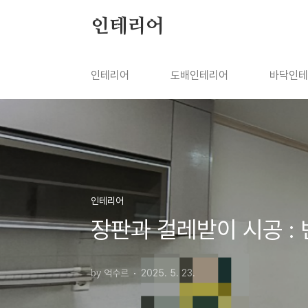
본문 바로가기
인테리어
인테리어
도배인테리어
바닥인테
인테리어
장판과 걸레받이 시공 :
by 억수르
2025. 5. 23.