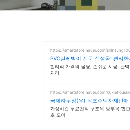
https://smartstore.naver.com/shinsung10
PVC걸레받이 전문 신성몰! 편리한
합리적 가격의 몰딩, 손쉬운 시공, 완벽
처리
https://smartstore.naver.com/kukjehousin
국제하우징(유) 목조주택자재판매
가성비갑 무료견적 구조목 방부목 합판
호 도어