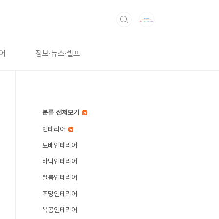
어
정보·뉴스·셀프
분류 전체보기
인테리어
도배인테리어
바닥인테리어
필름인테리어
조명인테리어
목공인테리어