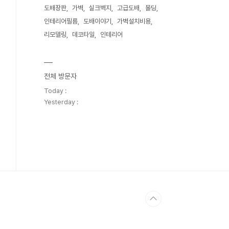
도배장판
가벽
실크벽지
고급도배
몰딩
인테리어필름
도배이야기
가벽설치비용
리모델링
데코타일
인테리어
전체 방문자
Today :
Yesterday :