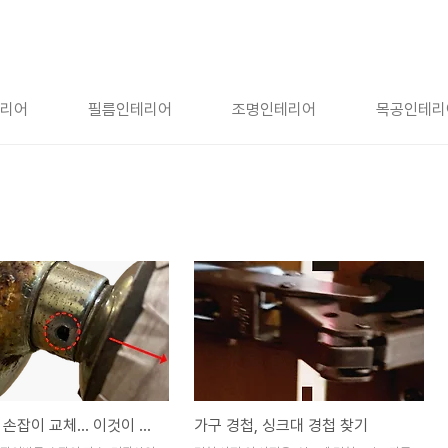
리어
필름인테리어
조명인테리어
목공인테리
원형 방문 손잡이 교체... 이것이 있어야 한다.
가구 경첩, 싱크대 경첩 찾기