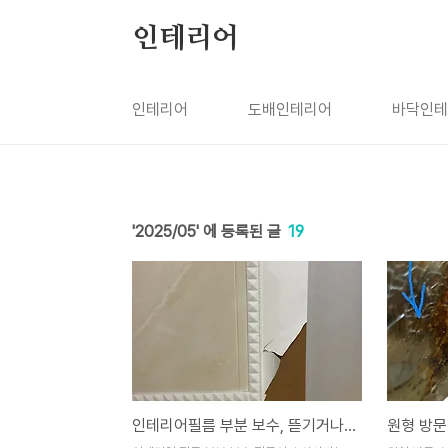
본문 바로가기
인테리어
인테리어
도배인테리어
바닥인테
2025/05
19
인테리어필름 부분 보수, 뜯기거나 파손됐을 때