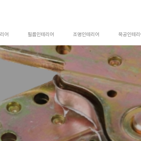
리어
필름인테리어
조명인테리어
목공인테리