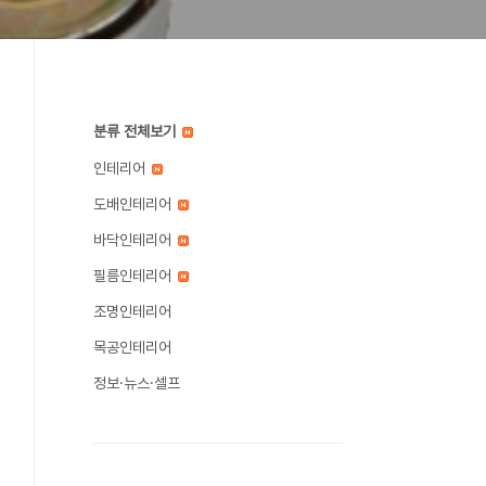
분류 전체보기
인테리어
도배인테리어
바닥인테리어
필름인테리어
조명인테리어
목공인테리어
정보·뉴스·셀프