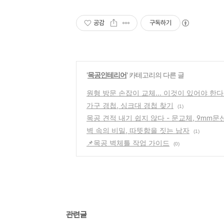
공감
구독하기
'
목공인테리어
' 카테고리의 다른 글
원형 방문 손잡이 교체... 이것이 있어야 한다
가구 경첩, 싱크대 경첩 찾기
(1)
목공 견적 내기 쉽지 않다 - 문교체, 9mm문
벽 속의 비밀, 따뜻함을 짓는 남자
(1)
📌목공 벽체틀 작업 가이드
(0)
관련글