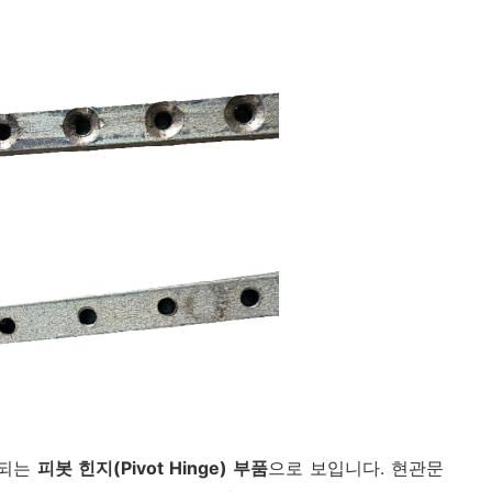
용되는
피봇 힌지(Pivot Hinge) 부품
으로 보입니다. 현관문