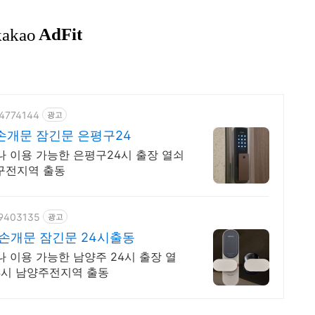
34774144
광고
손개문 잠긴문 은평구24
나 이용 가능한 은평구24시 출장 열쇠
평구전지역 출동
69403135
광고
손개문 잠긴문 24시출동
 이용 가능한 남양주 24시 출장 열
24시 남양주전지역 출동