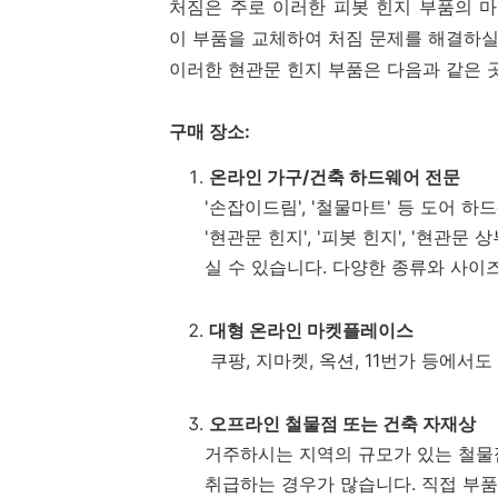
처짐은 주로 이러한 피봇 힌지 부품의 마
이 부품을 교체하여 처짐 문제를 해결하실
이러한 현관문 힌지 부품은 다음과 같은 
구매 장소:
온라인 가구/건축 하드웨어 전문
'손잡이드림', '철물마트' 등 도어
'현관문 힌지', '피봇 힌지', '현관문
실 수 있습니다. 다양한 종류와 사이
대형 온라인 마켓플레이스
쿠팡, 지마켓, 옥션, 11번가 등에서
오프라인 철물점 또는 건축 자재상
거주하시는 지역의 규모가 있는 철물
취급하는 경우가 많습니다. 직접 부