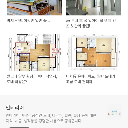
벽지 선택! 이것만 알면 끝...
🧱 도배 후 꼭 알아야 할 벽지 건
조 & 관리 꿀팁!
발코니 일부 확장과 퍼티 작업시,
대치동 은마아파트, 일반 도배와
도배 비용은?
고급 도배 견적이...
인테리어
인테리어 마지막 공정인 도배, 바닥재, 필름, 몰딩 등에 대한
지식, 시공, 생각등을 경험한 내용으로 공유합니다.