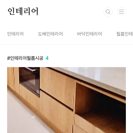
본문 바로가기
인테리어
인테리어
도배인테리어
바닥인테리어
필름인테
인테리어필름시공
4