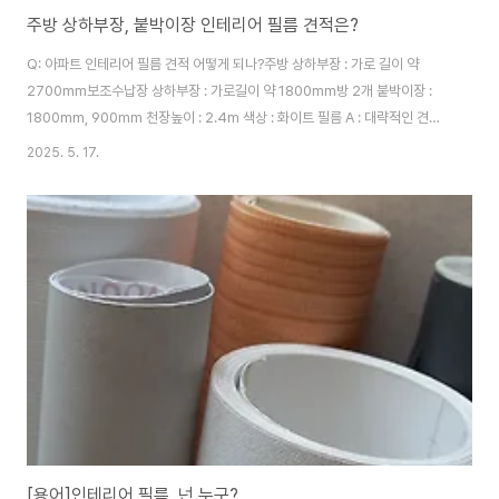
주방 상하부장, 붙박이장 인테리어 필름 견적은?
Q: 아파트 인테리어 필름 견적 어떻게 되나?주방 상하부장 : 가로 길이 약
2700mm보조수납장 상하부장 : 가로길이 약 1800mm방 2개 붙박이장 :
1800mm, 900mm 천장높이 : 2.4m 색상 : 화이트 필름 A : 대략적인 견적,
280 ~ 450만원 붙박이장의 경우 높이가 면적에 직접적인 영향을 미치므로
2025. 5. 17.
견적 산출에 중요한 기준이 됩니다. 주방 상하부장은 보통 상부장과 하부장으
로 나뉘어 높이가 다르지만, 벽면 전체 높이가 2400mm라는 전제로 다시 대
략적인 견적 범위를 말씀드리겠습니다. 높이 2400mm를 고려한 주방 상하부
장 및 보조수납장, 그리고 붙박이장 필름 시공의 대략적인 견적 범위는 약 280
만원 ~ 450만원 이상으로 예상됩니다. 세부적으로는 다음과 같이 산정될 수
있..
[용어]인테리어 필름, 넌 누구?