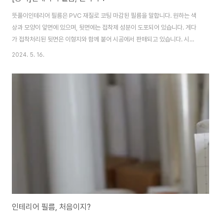
뜻풀이인테리어 필름은 PVC 재질로 코팅 마감된 필름을 말합니다. 원하는 색
상과 모양이 앞면에 있으며, 뒷면에는 접착제 성분이 도포되어 있습니다. 게다
가 접착처리된 뒷면은 이형지와 함께 붙어 시공에서 판매되고 있습니다. 시공
을 할 때에는 이형지를 제거하고 풀칠된 벽지처럼 붙이면 됩니다. 벽지는 건조
2024. 5. 16.
시간이 필요하지만, 인테리어 필름은 건식시공으로 부착과 동시에 시공완료가
됩니다. 관련사진 이점재단과 동시에 바로 시공이 됩니다. 재단하기 전에 프라
임을 피접착면에 도포를 합니다. 충분한 건조시간 확보로 필름 시공 품질을 높
일 수 있습니다. 재단하는 동안 프라임 건조가 되면 바로 시공이 됩니다.도배와
달리 시공완료가 곧 작업완료가 됩니다. 풀 먹은 벽지는 벽에 붙인 후, 건조시간
이 필요합니다. 반면 필름은 건조..
인테리어 필름, 처음이지?